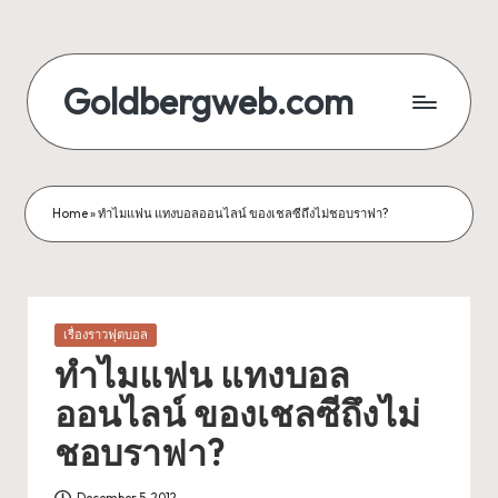
Skip
to
Goldbergweb.com
content
รวบรวม
ทุก
เรื่อง
คา
Home
»
ทำไมแฟน แทงบอลออนไลน์ ของเชลซีถึงไม่ชอบราฟา?
สิโน
เกมส์
ผล
บอล
Posted
เรื่องราวฟุตบอล
ที่
in
ทำไมแฟน แทงบอล
น่า
ลุ้น
ออนไลน์ ของเชลซีถึงไม่
ชอบราฟา?