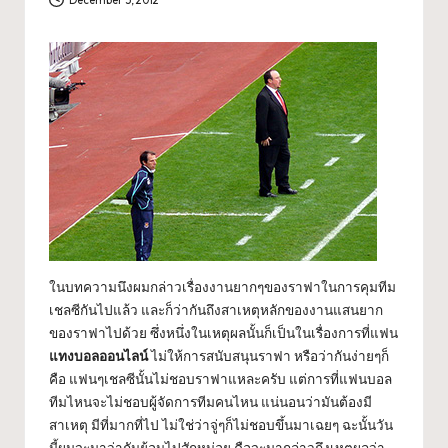
December 5, 2012
ในบทความนึงผมกล่าวเรื่องงานยากๆของราฟาในการคุมทีม
เชลซีกันไปแล้ว และก็ว่ากันถึงสาเหตุหลักของงานแสนยาก
ของราฟาไปด้วย ซึ่งหนึ่งในเหตุผลนั้นก็เป็นในเรื่องการที่แฟน
แทงบอลออนไลน์
ไม่ให้การสนับสนุนราฟา หรือว่ากันง่ายๆก็
คือ แฟนๆเชลซีนั้นไม่ชอบราฟาแหละครับ แต่การที่แฟนบอล
ทีมไหนจะไม่ชอบผู้จัดการทีมคนไหน แน่นอนว่ามันต้องมี
สาเหตุ มีที่มากที่ไป ไม่ใช่ว่าจู่ๆก็ไม่ชอบขึ้นมาเฉยๆ ฉะนั้นวัน