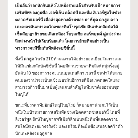
เป็นอันว่าอกหักกินแห้วไปหนึ่งรายแล้วสำหรับเป้าหมายการ
เสริมทัพของกุนซือ เจอร์เก้น คล็อปป์ และทีม ลิเวอร์พูลในช่วง
ตลาดซัมเมอร์นี้ เมื่อล่าสุดทางด้านของ มาห์มูด ดาฮูด ดาว
เตะเยอรมันอนาคตไกลของทีมโ บรุสเซีย มึนเช่นกลัดบัคได้
เซ็นสัญญาย้ายซบเสือเหลือง โบรุสเซีย ดอร์ทมุนด์ คู่แข่งร่วม
ลีกล่วงหน้าไปเรียบร้อยแล้ว โดยการย้ายทีมอย่างเป็น
ทางการจะมีขึ้นทันทีหลังจบซีซั่นนี้
ทั้งนี้
ดาฮูด
ในวัย 21 ปีทำผลงานได้อย่างยอดเยี่ยมในการเล่น
ให้มึนเช่นกลัดบัคซีซั่นนี้ โดยมีส่วนช่วยพาทีมสิงห์หนุ่มรั้งอยู่
อันดับ 10 ของตารางคะแนนบุนเดสลีกาเวลานี้ จนทำให้หลาย
คนมองว่าน่าจะเป็นแข้งเยอรมันอีกรายที่มีอนาคตสดใสและ
สามารถก้าวขึ้นมาเป็นผู้เล่นคนสำคัญในทีมชาติเยอรมันชุด
ใหญ่ได้
ขณะที่บรรดาทีมยักษ์ใหญ่ในยุโรป ก็หมายตานักเตะไว้เป็น
หนึ่งในเป้าหมายการเสริมทัพช่วงเปิดตลาดซัมเมอร์นี้ โดยที่
ลิเวอร์พูล ยักษ์ใหญ่จากพรีเมียร์ลีกเป็นหนึ่งทีมที่แสดงความ
สนใจนักเตะอย่างจริงจัง และเตรียมที่จะยื่นข้อเสนอขอคว้าตัว
นักเตะหลังจบฤดูกาล