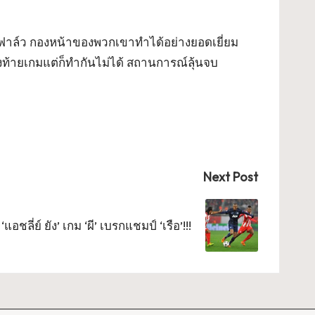
ารฟาล์ว กองหน้าของพวกเขาทำได้อย่างยอดเยี่ยม
งท้ายเกมแต่ก็ทำกันไม่ได้ สถานการณ์ลุ้นจบ
Next Post
แอชลี่ย์ ยัง’ เกม ‘ผี’ เบรกแชมป์ ‘เรือ’!!!