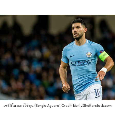
เซร์คิโอ อเกวโร่ กุน (Sergio Aguero) Credit: kivnl / Shutterstock.com