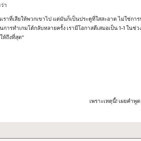
ว่า
เราที่เสียให้พวกเขาไป แต่มันก็เป็นประตูที่ใสสะอาด ไม่ใช่ก
นการทำเกมโต้กลับหลายครั้ง เรามีโอกาสตีเสมอเป็น 1-1 ในช่ว
้ถึงที่สุด”
เพราะเหตุนี้! เผยคำพูด ‘