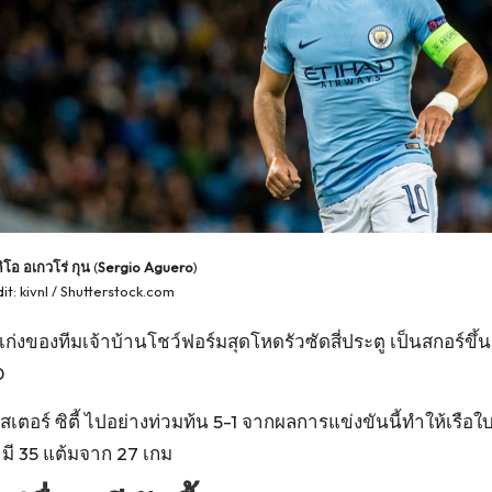
คิโอ อเกวโร่ กุน
(
Sergio Aguero
)
it: kivnl / Shutterstock.com
่งของทีมเจ้าบ้านโชว์ฟอร์มสุดโหดรัวซัดสี่ประตู เป็นสกอร์ขึ้นนำอ
0
สเตอร์ ซิตี้ ไปอย่างท่วมท้น 5-1 จากผลการแข่งขันนี้ทำให้เรื
8 มี 35 แต้มจาก 27 เกม