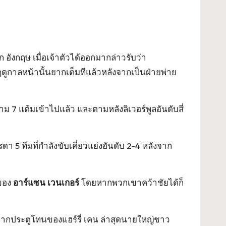
อังกฤษ เมื่อเจ้าตัวได้ออกมากล่าวรับว่า
ฤดูกาลหน้านั้นยากเต็มทีแล้วหลังจากเป็นฝ่ายพ่าย
าม 7 แต้มเข้าไปแล้ว และตามหลังลิเวอร์พูลอันดับสี่
า 5 ทีมที่กำลังขับเคี่ยวแย่งอันดับ 2-4 หลังจาก
มของ
อาร์แซน เวนเกอร์
โดยหากพวกเขาคว้าชัยได้ก็
 จากประตูโทนของแฮร์รี่ เคน ล่าสุดนายใหญ่ชาว