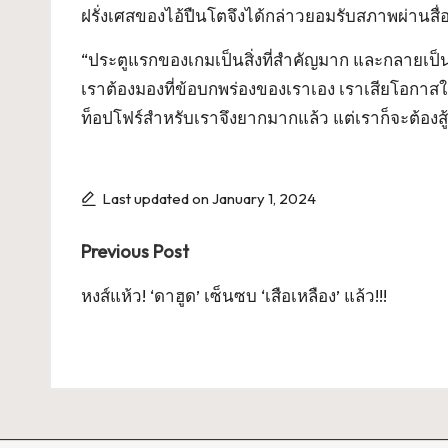
ฝรั่งเศสของไอ้ปืนโตจึงได้กล่าวยอมรับสภาพผ่านสื่อ
“ประตูแรกของเกมเป็นสิ่งที่สำคัญมาก และกลายเป็น
เราต้องมองที่ข้อบกพร่องของเราเอง เราเสียโอกาสใ
ท็อปโฟร์สำหรับเราจึงยากมากแล้ว แต่เราก็จะต้องสู้ให
Last updated on January 1, 2024
Post
Previous Post
navigation
หงส์แห้ว! ‘ดาฮูด’ เซ็นซบ ‘เสือเหลือง’ แล้ว!!!