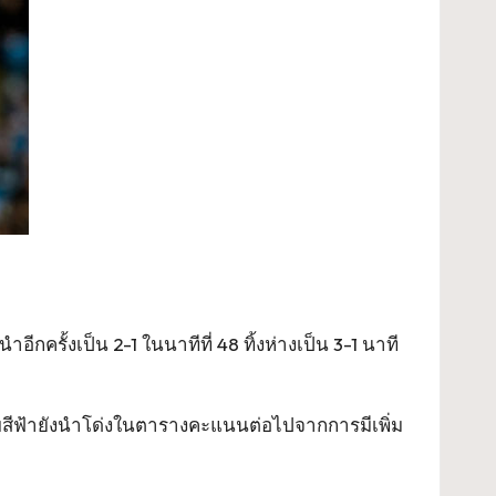
ีกครั้งเป็น 2-1 ในนาทีที่ 48 ทิ้งห่างเป็น 3-1 นาที
อใบสีฟ้ายังนำโด่งในตารางคะแนนต่อไปจากการมีเพิ่ม